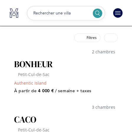
Rechercher une villa
Filtres
2 chambres
BONHEUR
Petit-Cul-de-Sac
Authentic Island
À partir de
4 000 €
/ semaine + taxes
3 chambres
CACO
Petit-Cul-de-Sac