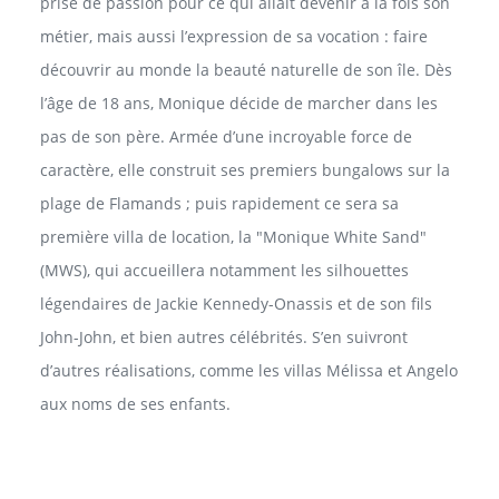
prise de passion pour ce qui allait devenir à la fois son
métier, mais aussi l’expression de sa vocation : faire
découvrir au monde la beauté naturelle de son île. Dès
l’âge de 18 ans, Monique décide de marcher dans les
pas de son père. Armée d’une incroyable force de
caractère, elle construit ses premiers bungalows sur la
plage de Flamands ; puis rapidement ce sera sa
première villa de location, la "Monique White Sand"
(MWS), qui accueillera notamment les silhouettes
légendaires de Jackie Kennedy-Onassis et de son fils
John-John, et bien autres célébrités. S’en suivront
d’autres réalisations, comme les villas Mélissa et Angelo
aux noms de ses enfants.