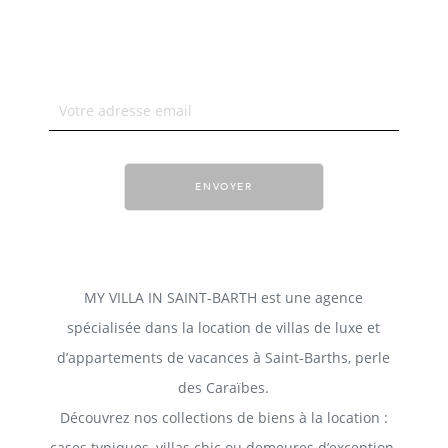
ENVOYER
MY VILLA IN SAINT‑BARTH est une agence
spécialisée dans la location de villas de luxe et
d’appartements de vacances à Saint‑Barths, perle
des Caraïbes.
Découvrez nos collections de biens à la location :
cases typiques, villas chic ou demeures d’exception.