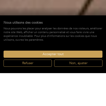
Nous utilisons des cookies
Nous pouvons les placer pour analyser les données de nos visiteurs, améliorer
Case Et Cuisine
notre site Web, afficher un contenu personnalisé et vous faire vivre une
expérience inoubliable. Pour plus d'informations sur les cookies que nous
à Marigot,
St-Barths
utilisons, ouvrez les paramètres.
2 140 €
À PARTIR DE *
/ SEMAINE + TAXES
Accepter tout
Refuser
Non, ajuster
RÉSERVER
À partir de
RÉSERVER
Salon
2 Salles de
2 140 €
/ semaine*
2 Chambres
4 invités
climatisé
bain
À partir de
2 140 €
$
€
/ semaine*