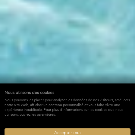
Nous utilisons des cookies
Nous pouvons les placer pour analyser les données de nos visiteurs, améliorer
Lollipop
notre site Web, afficher un contenu personnalisé et vous faire vivre une
expérience inoubliable. Pour plus d'informations sur les cookies que nous
à St-Jean,
St-Barths
utilisons, ouvrez les paramètres.
8 010 €
À PARTIR DE *
/ SEMAINE + TAXES
Accepter tout